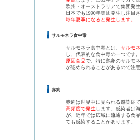
発症
します。1982年アメリカ
欧州・オーストラリアで集団発
日本でも1990年集団発生し注目
毎年夏季になると発生します。
サルモネラ食中毒
サルモネラ食中毒とは、
サルモ
し、代表的な食中毒の一つです
原因食品
で、特に鶏卵のサルモ
が認められることがあるので注
赤痢
赤痢は世界中に見られる感染症
高頻度で発生
します。感染者は
が、近年では広域に流通する食
ても感染することがあります。