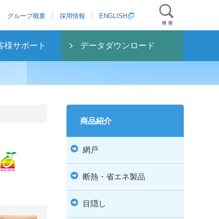
グループ概要
採用情報
ENGLISH
客様サポート
データダウンロード
商品紹介
網戸
断熱・省エネ製品
目隠し