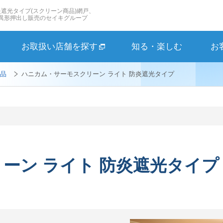
炎遮光タイプ(スクリーン商品)網戸、
異形押出し販売のセイキグループ
お取扱い店舗を探す
知る・楽しむ
お
品
ハニカム・サーモスクリーン ライト 防炎遮光タイプ
ーン ライト 防炎遮光タイプ