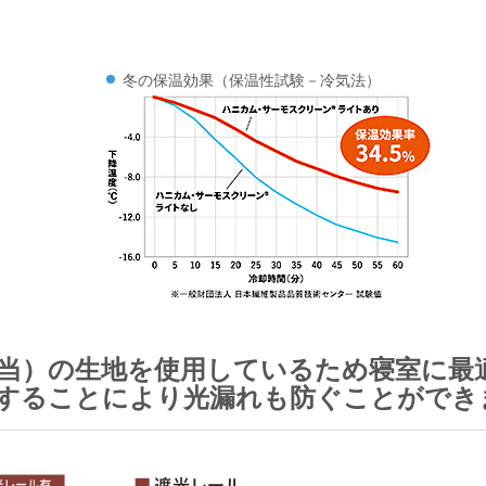
冬の保温効果（保温性試験－冷気法）
級相当）の生地を使用しているため寝室に最
することにより光漏れも防ぐことができ