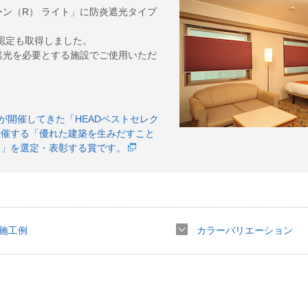
ン（R） ライト」に防炎遮光タイプ
炎認定も取得しました。
遮光を必要とする施設でご使用いただ
が開催してきた「HEADベストセレク
主催する「優れた建築を生みだすこと
品」を選定・表彰する賞です。
施工例
カラーバリエーション