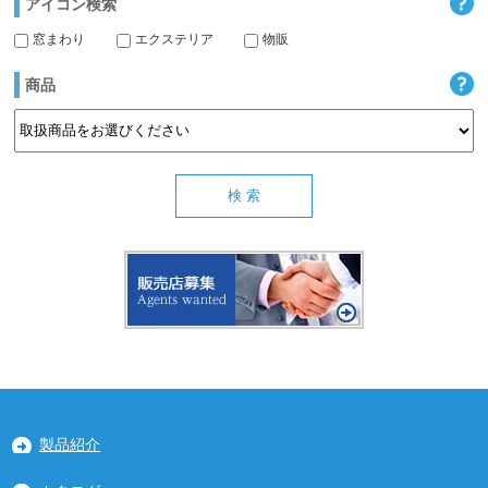
アイコン検索
窓まわり
エクステリア
物販
商品
製品紹介