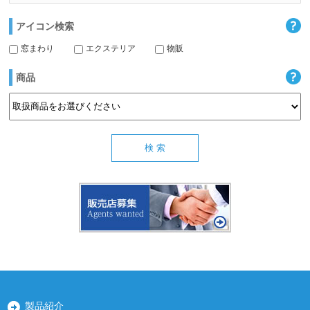
アイコン検索
窓まわり
エクステリア
物販
商品
製品紹介