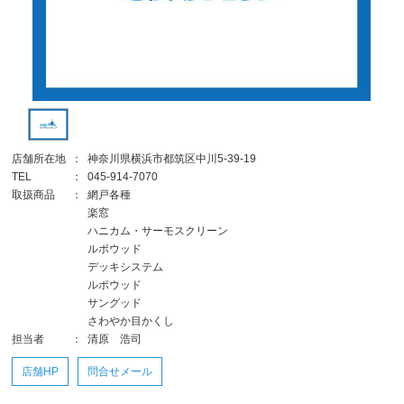
店舗所在地
：
神奈川県横浜市都筑区中川5-39-19
TEL
：
045-914-7070
取扱商品
：
網戸各種
楽窓
ハニカム・サーモスクリーン
ルポウッド
デッキシステム
ルポウッド
サングッド
さわやか目かくし
担当者
：
清原 浩司
店舗HP
問合せメール