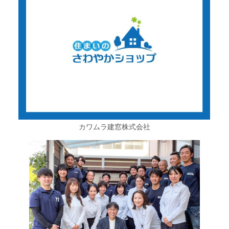
カワムラ建窓株式会社