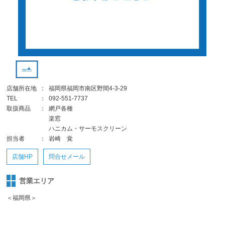
店舗所在地
：
福岡県福岡市南区野間4-3-29
TEL
：
092-551-7737
取扱商品
：
網戸各種
楽窓
ハニカム・サーモスクリーン
担当者
：
岩崎 覚
店舗HP
問合せメール
営業エリア
＜福岡県＞