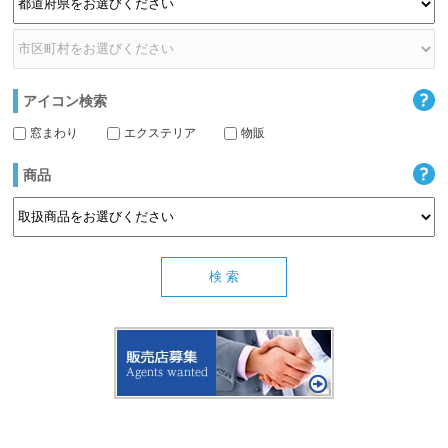
アイコン検索
窓まわり
エクステリア
物販
商品