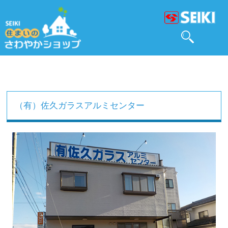
（有）佐久ガラスアルミセンター