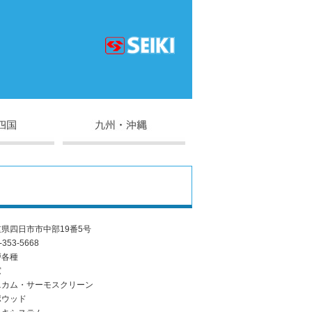
県四日市市中部19番5号
-353-5668
戸各種
窓
ニカム・サーモスクリーン
ポウッド