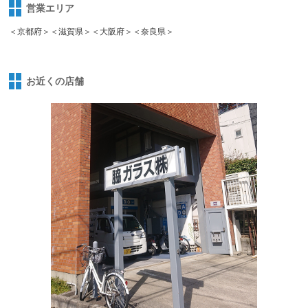
営業エリア
＜京都府＞＜滋賀県＞＜大阪府＞＜奈良県＞
お近くの店舗