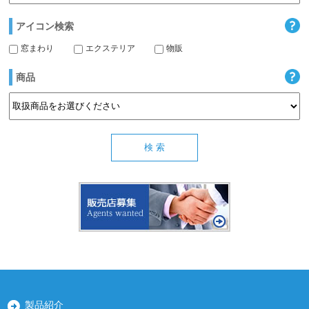
アイコン検索
窓まわり
エクステリア
物販
商品
製品紹介