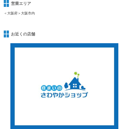
営業エリア
＜大阪府＞大阪市内
お近くの店舗