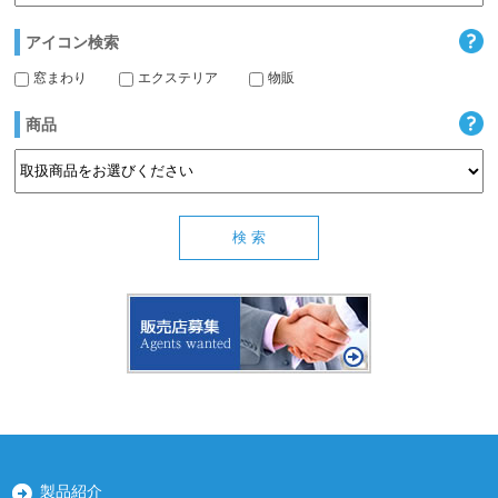
アイコン検索
窓まわり
エクステリア
物販
商品
製品紹介