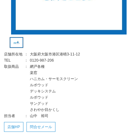
店舗所在地
：
大阪府大阪市港区港晴3-11-12
TEL
：
0120-987-206
取扱商品
：
網戸各種
楽窓
ハニカム・サーモスクリーン
ルポウッド
デッキシステム
ルポウッド
サングッド
さわやか目かくし
担当者
：
山中 裕司
店舗HP
問合せメール