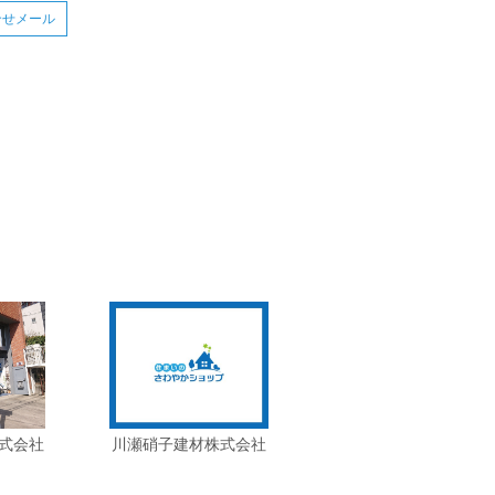
合せメール
式会社
川瀬硝子建材株式会社