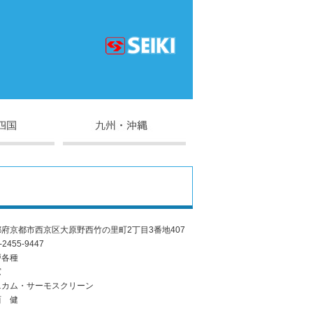
府京都市西京区大原野西竹の里町2丁目3番地407
-2455-9447
戸各種
窓
ニカム・サーモスクリーン
西 健