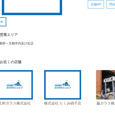
店舗HP
問
営業エリア
都府＞京都市内及び近辺
お近くの店舗
上村ガラス株式会社
株式会社 たくみ硝子店
脇ガラス株