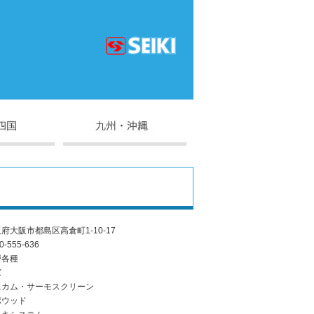
府大阪市都島区高倉町1-10-17
0-555-636
戸各種
窓
ニカム・サーモスクリーン
ポウッド