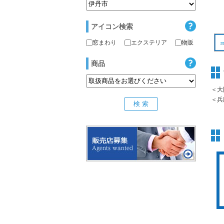
アイコン検索
窓まわり
エクステリア
物販
商品
＜大
＜兵