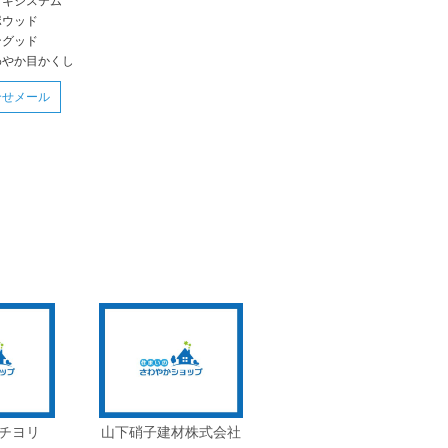
ッキシステム
ポウッド
ングッド
わやか目かくし
合せメール
チヨリ
山下硝子建材株式会社