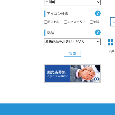
アイコン検索
窓まわり
エクステリア
物販
商品
＜兵