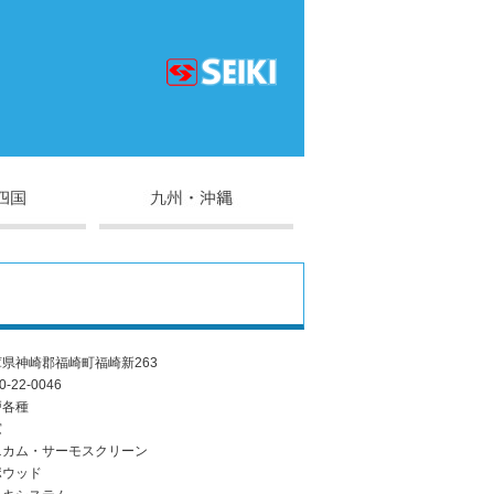
県神崎郡福崎町福崎新263
0-22-0046
戸各種
窓
ニカム・サーモスクリーン
ポウッド