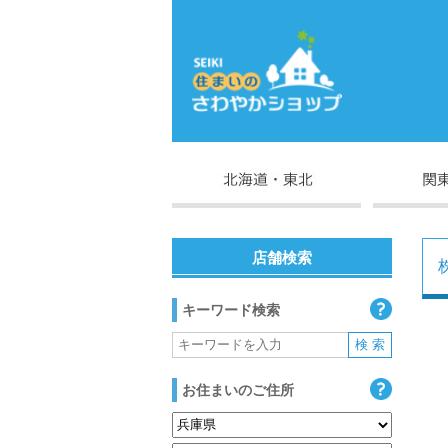
店舗検索
キーワード検索
お住まいのご住所