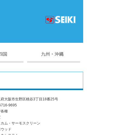
府大阪市生野区桃谷3丁目18番25号
6716-9695
戸各種
窓
ニカム・サーモスクリーン
ポウッド