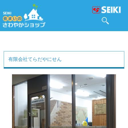
有限会社てらだやにせん