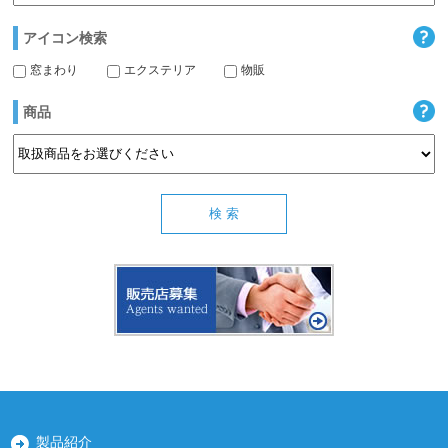
アイコン検索
窓まわり
エクステリア
物販
商品
製品紹介