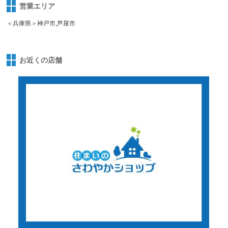
営業エリア
＜兵庫県＞神戸市,芦屋市
お近くの店舗