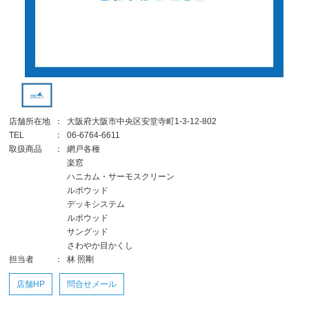
店舗所在地
：
大阪府大阪市中央区安堂寺町1-3-12-802
TEL
：
06-6764-6611
取扱商品
：
網戸各種
楽窓
ハニカム・サーモスクリーン
ルポウッド
デッキシステム
ルポウッド
サングッド
さわやか目かくし
担当者
：
林 照剛
店舗HP
問合せメール