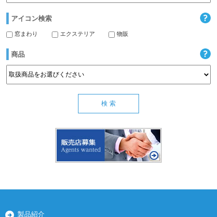
アイコン検索
窓まわり
エクステリア
物販
商品
製品紹介