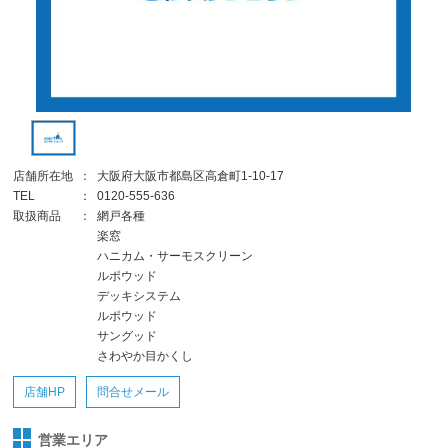
店舗所在地
：
大阪府大阪市都島区高倉町1-10-17
TEL
：
0120-555-636
取扱商品
：
網戸各種
楽窓
ハニカム・サーモスクリーン
ルポウッド
デッキシステム
ルポウッド
サングッド
さわやか目かくし
店舗HP
問合せメール
営業エリア