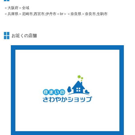
＜大阪府＞全域
＜兵庫県＞尼崎市,西宮市,伊丹市＜br＞＜奈良県＞奈良市,生駒市
お近くの店舗