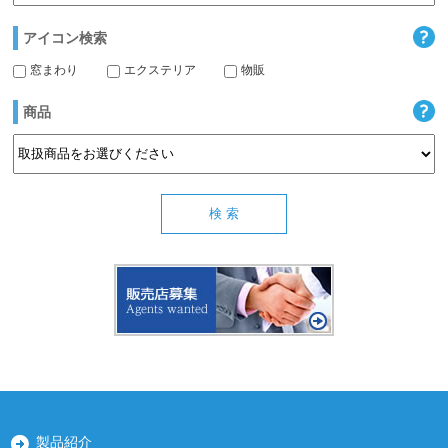
アイコン検索
窓まわり
エクステリア
物販
商品
製品紹介