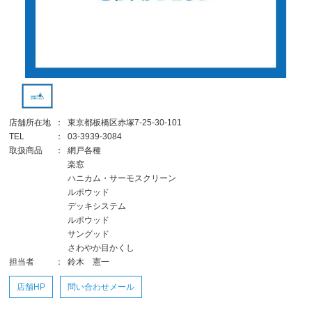
店舗所在地
：
東京都板橋区赤塚7-25-30-101
TEL
：
03-3939-3084
取扱商品
：
網戸各種
楽窓
ハニカム・サーモスクリーン
ルポウッド
デッキシステム
ルポウッド
サングッド
さわやか目かくし
担当者
：
鈴木 憲一
店舗HP
問い合わせメール