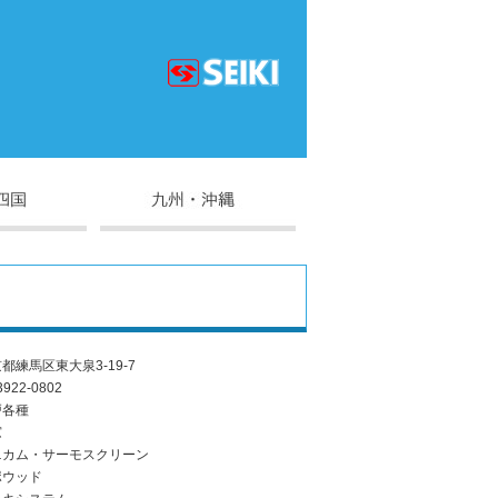
都練馬区東大泉3-19-7
3922-0802
戸各種
窓
ニカム・サーモスクリーン
ポウッド