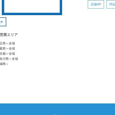
店舗HP
問
営業エリア
玉県＞全域
葉県＞全域
京都＞全域
奈川県＞全域
城県＞