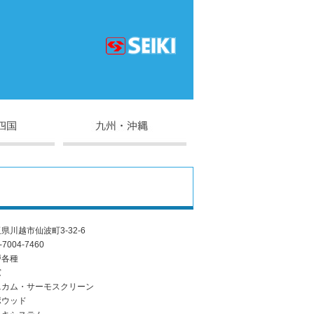
県川越市仙波町3-32-6
-7004-7460
戸各種
窓
ニカム・サーモスクリーン
ポウッド