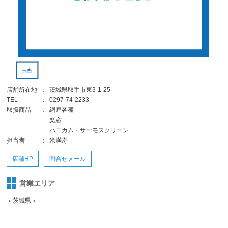
店舗所在地
：
茨城県取手市東3-1-25
TEL
：
0297-74-2233
取扱商品
：
網戸各種
楽窓
ハニカム・サーモスクリーン
担当者
：
米満寿
店舗HP
問合せメール
営業エリア
＜茨城県＞