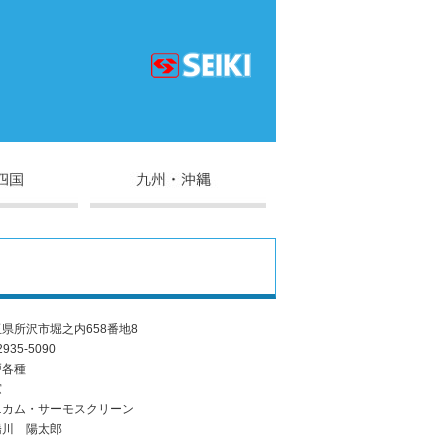
県所沢市堀之内658番地8
2935-5090
戸各種
窓
ニカム・サーモスクリーン
橋川 陽太郎