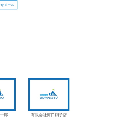
合せメール
 一郎
有限会社河口硝子店