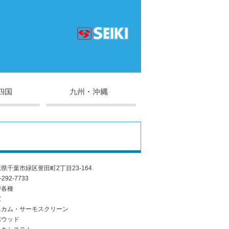
県千葉市緑区誉田町2丁目23-164
-292-7733
戸各種
窓
ニカム・サーモスクリーン
ポウッド