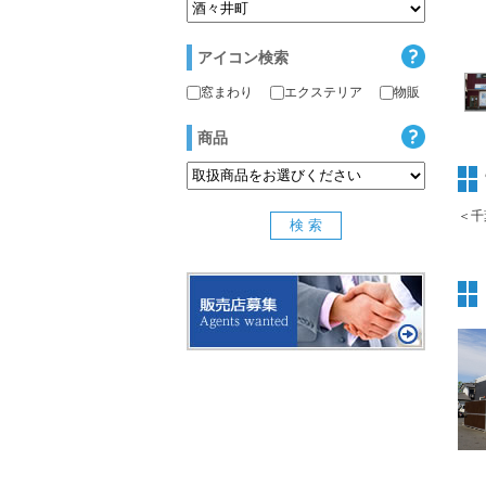
アイコン検索
窓まわり
エクステリア
物販
商品
＜千