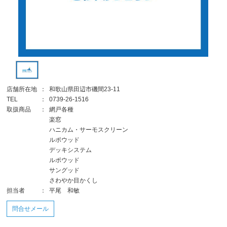
店舗所在地
：
和歌山県田辺市磯間23-11
TEL
：
0739-26-1516
取扱商品
：
網戸各種
楽窓
ハニカム・サーモスクリーン
ルポウッド
デッキシステム
ルポウッド
サングッド
さわやか目かくし
担当者
：
平尾 和敏
問合せメール