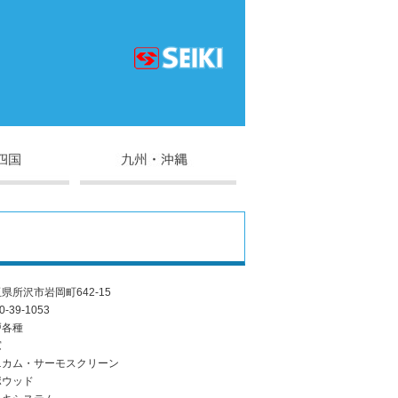
県所沢市岩岡町642-15
0-39-1053
戸各種
窓
ニカム・サーモスクリーン
ポウッド