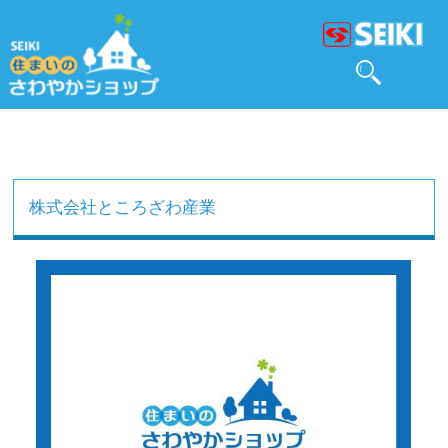
株式会社ところざわ産業