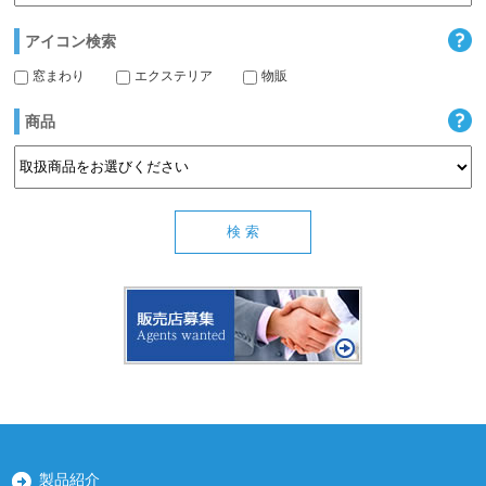
アイコン検索
窓まわり
エクステリア
物販
商品
製品紹介