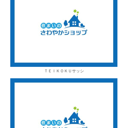
ＴＥＩＫＯＫＵサッシ