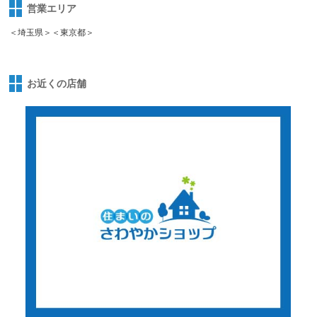
営業エリア
＜埼玉県＞＜東京都＞
お近くの店舗