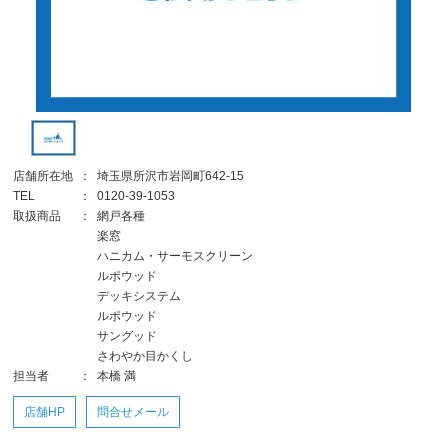
店舗所在地
：
埼玉県所沢市岩岡町642-15
TEL
：
0120-39-1053
取扱商品
：
網戸各種
楽窓
ハニカム・サーモスクリーン
ルポウッド
デッキシステム
ルポウッド
サングッド
さわやか目かくし
担当者
：
本橋 満
店舗HP
問合せメール