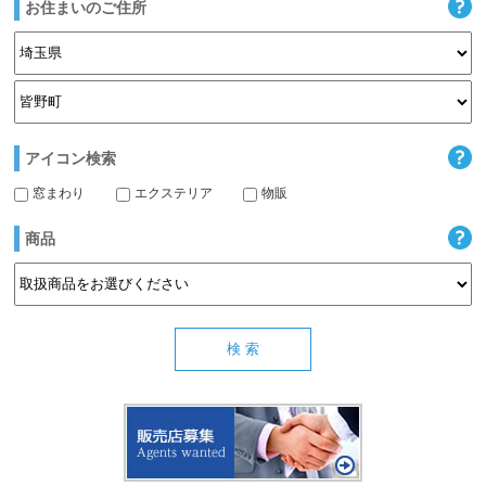
お住まいのご住所
アイコン検索
窓まわり
エクステリア
物販
商品