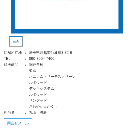
店舗所在地
：
埼玉県川越市仙波町3-32-6
TEL
：
090-7004-7460
取扱商品
：
網戸各種
楽窓
ハニカム・サーモスクリーン
ルポウッド
デッキシステム
ルポウッド
サングッド
さわやか目かくし
担当者
：
丸山 将毅
問合せメール