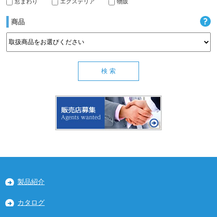
窓まわり
エクステリア
物販
商品
製品紹介
カタログ