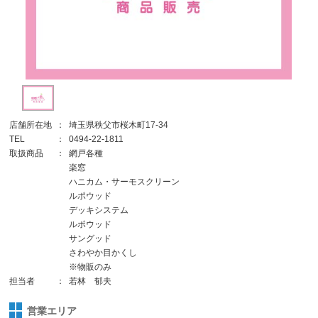
店舗所在地
：
埼玉県秩父市桜木町17-34
TEL
：
0494-22-1811
取扱商品
：
網戸各種
楽窓
ハニカム・サーモスクリーン
ルポウッド
デッキシステム
ルポウッド
サングッド
さわやか目かくし
※物販のみ
担当者
：
若林 郁夫
営業エリア