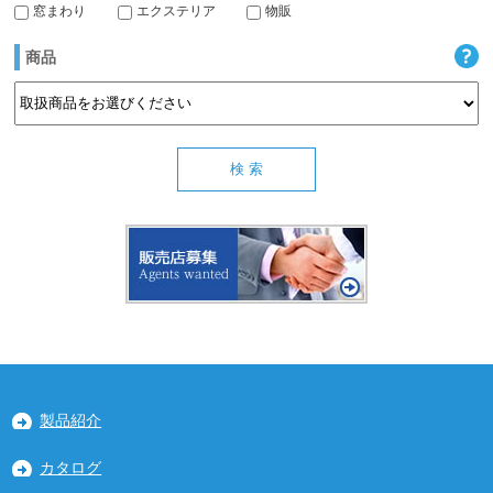
窓まわり
エクステリア
物販
商品
製品紹介
カタログ