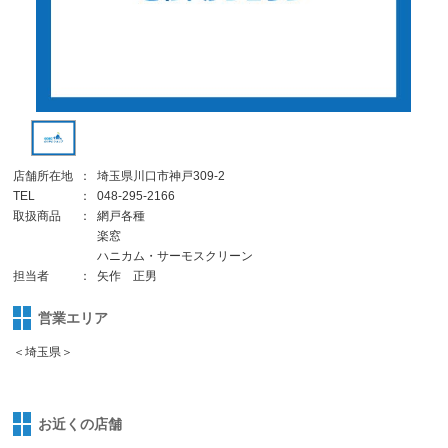
店舗所在地
：
埼玉県川口市神戸309-2
TEL
：
048-295-2166
取扱商品
：
網戸各種
楽窓
ハニカム・サーモスクリーン
担当者
：
矢作 正男
営業エリア
＜埼玉県＞
お近くの店舗