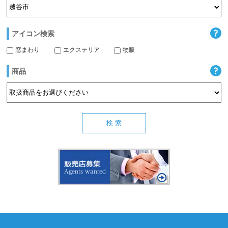
アイコン検索
窓まわり
エクステリア
物販
商品