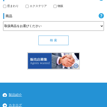
窓まわり
エクステリア
物販
商品
製品紹介
カタログ