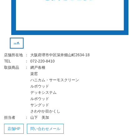
店舗所在地
：
大阪府堺市中区深井畑山町2634-18
TEL
：
072-220-8410
取扱商品
：
網戸各種
楽窓
ハニカム・サーモスクリーン
ルポウッド
デッキシステム
ルポウッド
サングッド
さわやか目かくし
担当者
：
山下 美加
店舗HP
問い合わせメール