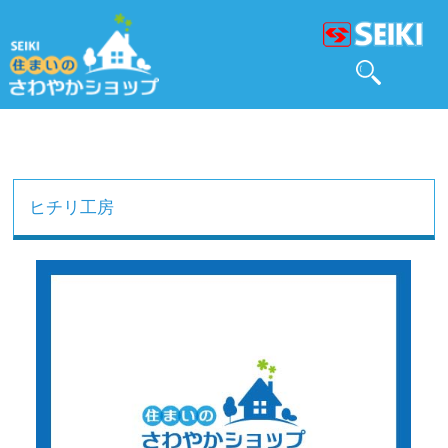
ヒチリ工房