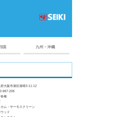
府大阪市港区港晴3-11-12
0-987-206
戸各種
窓
ニカム・サーモスクリーン
ポウッド