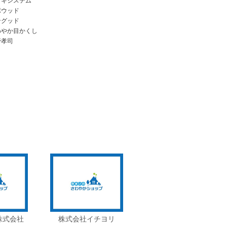
ッキシステム
ポウッド
ングッド
わやか目かくし
野孝司
株式会社
株式会社イチヨリ