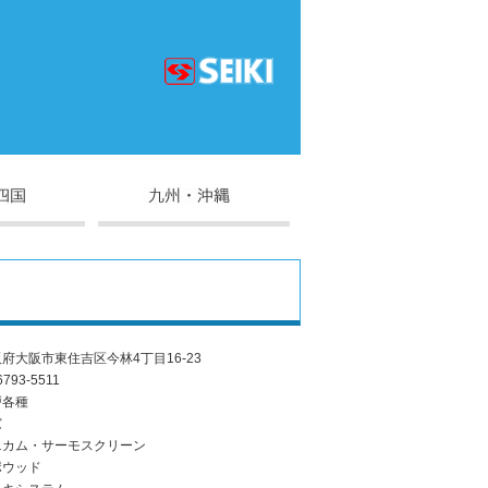
府大阪市東住吉区今林4丁目16-23
6793-5511
戸各種
窓
ニカム・サーモスクリーン
ポウッド