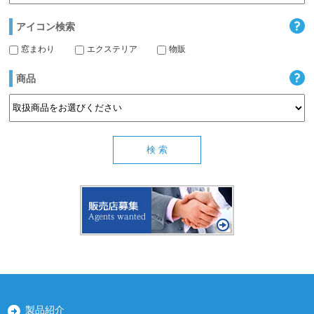
アイコン検索
窓まわり
エクステリア
物販
商品
製品紹介