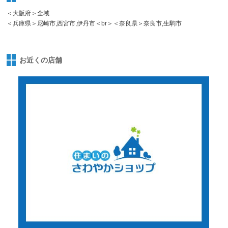
＜大阪府＞全域
＜兵庫県＞尼崎市,西宮市,伊丹市＜br＞＜奈良県＞奈良市,生駒市
お近くの店舗