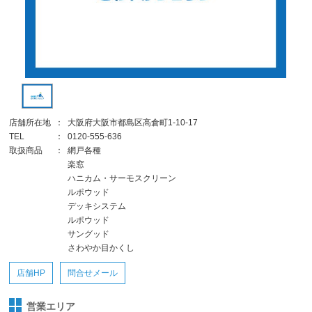
店舗所在地
：
大阪府大阪市都島区高倉町1-10-17
TEL
：
0120-555-636
取扱商品
：
網戸各種
楽窓
ハニカム・サーモスクリーン
ルポウッド
デッキシステム
ルポウッド
サングッド
さわやか目かくし
店舗HP
問合せメール
営業エリア