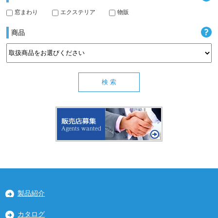
窓まわり
エクステリア
物販
商品
製品紹介
カタログ