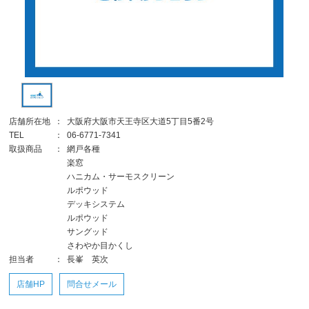
店舗所在地
：
大阪府大阪市天王寺区大道5丁目5番2号
TEL
：
06-6771-7341
取扱商品
：
網戸各種
楽窓
ハニカム・サーモスクリーン
ルポウッド
デッキシステム
ルポウッド
サングッド
さわやか目かくし
担当者
：
長峯 英次
店舗HP
問合せメール