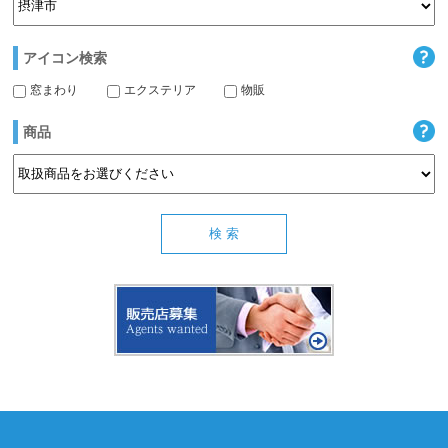
アイコン検索
窓まわり
エクステリア
物販
商品