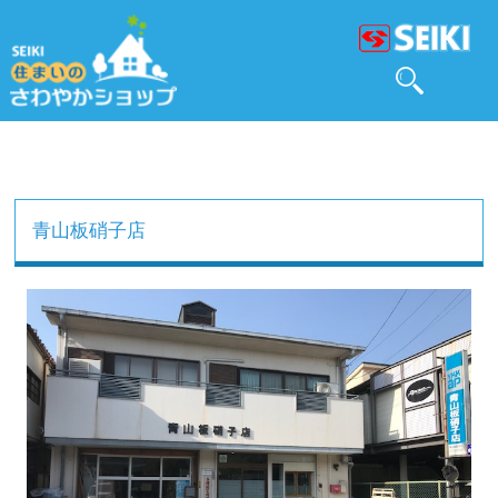
青山板硝子店