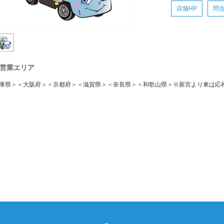
店舗HP
問
営業エリア
庫県＞＜大阪府＞＜京都府＞＜滋賀県＞＜奈良県＞＜和歌山県＞※新宮より東は応