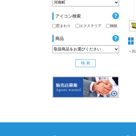
アイコン検索
窓まわり
エクステリア
物販
商品
＜兵