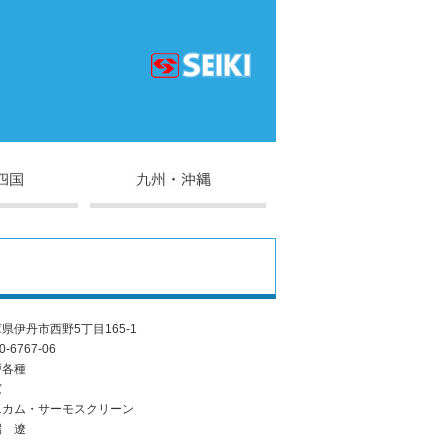
県伊丹市西野5丁目165-1
0-6767-06
戸各種
窓
ニカム・サーモスクリーン
端 遼