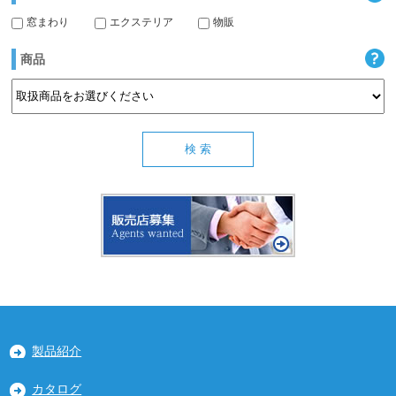
窓まわり
エクステリア
物販
商品
製品紹介
カタログ