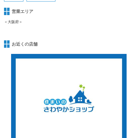
営業エリア
＜大阪府＞
お近くの店舗