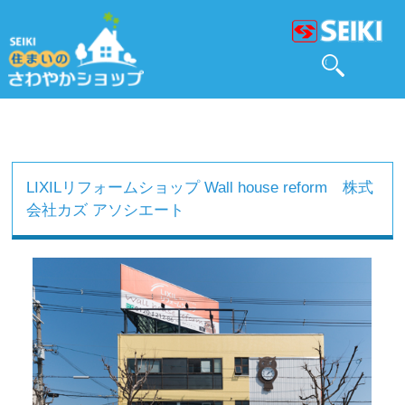
LIXILリフォームショップ Wall house reform 株式
会社カズ アソシエート