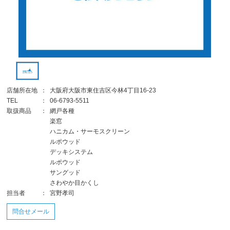
店舗所在地
：
大阪府大阪市東住吉区今林4丁目16-23
TEL
：
06-6793-5511
取扱商品
：
網戸各種
楽窓
ハニカム・サーモスクリーン
ルポウッド
デッキシステム
ルポウッド
サングッド
さわやか目かくし
担当者
：
宮野孝司
問合せメール