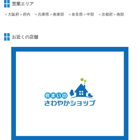
営業エリア
＜大阪府＞府内 ＜兵庫県＞南東部 ＜奈良県＞中部 ＜京都府＞南部
お近くの店舗