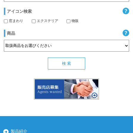
アイコン検索
窓まわり
エクステリア
物販
商品
製品紹介