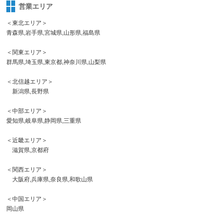
営業エリア
＜東北エリア＞
青森県,岩手県,宮城県,山形県,福島県
＜関東エリア＞
群馬県,埼玉県,東京都,神奈川県,山梨県
＜北信越エリア＞
新潟県,長野県
＜中部エリア＞
愛知県,岐阜県,静岡県,三重県
＜近畿エリア＞
滋賀県,京都府
＜関西エリア＞
大阪府,兵庫県,奈良県,和歌山県
＜中国エリア＞
岡山県