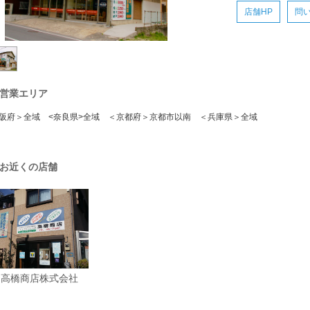
店舗HP
問
営業エリア
阪府＞全域 <奈良県>全域 ＜京都府＞京都市以南 ＜兵庫県＞全域
お近くの店舗
高橋商店株式会社