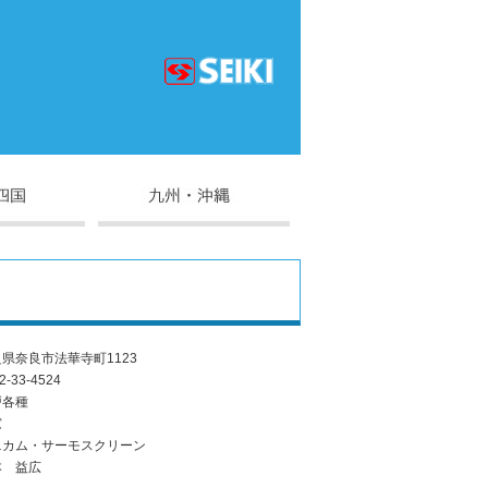
県奈良市法華寺町1123
2-33-4524
戸各種
窓
ニカム・サーモスクリーン
本 益広