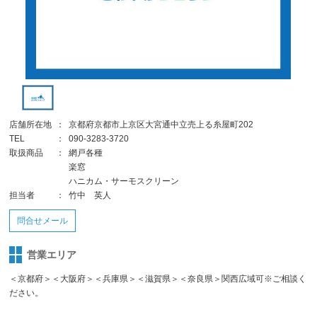
店舗所在地
：
京都府京都市上京区大宮通中立売上る糸屋町202
TEL
：
090-3283-3720
取扱商品
：
網戸各種
楽窓
ハニカム・サーモスクリーン
担当者
：
竹中 英人
問合せメール
営業エリア
＜京都府＞＜大阪府＞＜兵庫県＞＜滋賀県＞＜奈良県＞関西広域可※ご相談く
ださい。