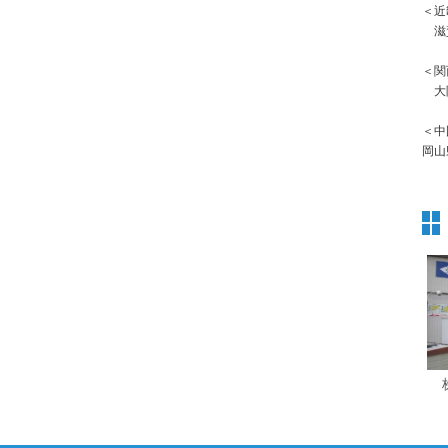
＜近
滋賀
＜関
大阪
＜中
岡山