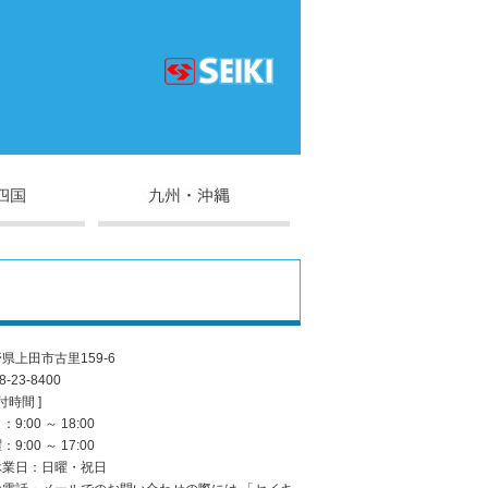
県上田市古里159-6
8-23-8400
付時間 ]
9:00 ～ 18:00
9:00 ～ 17:00
休業日：日曜・祝日