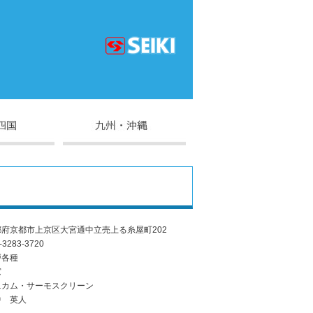
都府京都市上京区大宮通中立売上る糸屋町202
-3283-3720
戸各種
窓
ニカム・サーモスクリーン
中 英人