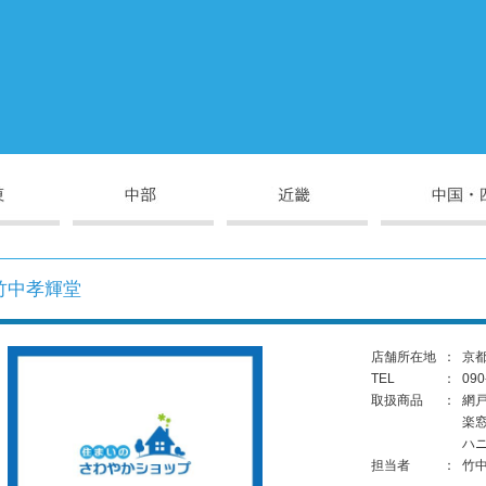
竹中孝輝堂
店舗所在地
：
京
TEL
：
090
取扱商品
：
網
楽
ハ
担当者
：
竹