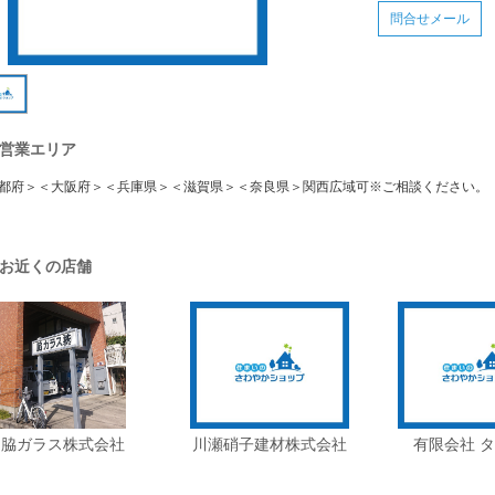
問合せメール
営業エリア
都府＞＜大阪府＞＜兵庫県＞＜滋賀県＞＜奈良県＞関西広域可※ご相談ください。
お近くの店舗
脇ガラス株式会社
川瀬硝子建材株式会社
有限会社 