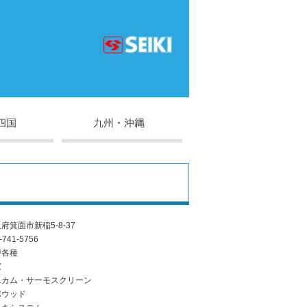
府箕面市新稲5-8-37
-741-5756
戸各種
窓
ニカム・サーモスクリーン
ポウッド