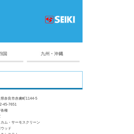
県奈良市赤膚町1144-5
2-45-7651
戸各種
窓
ニカム・サーモスクリーン
ポウッド