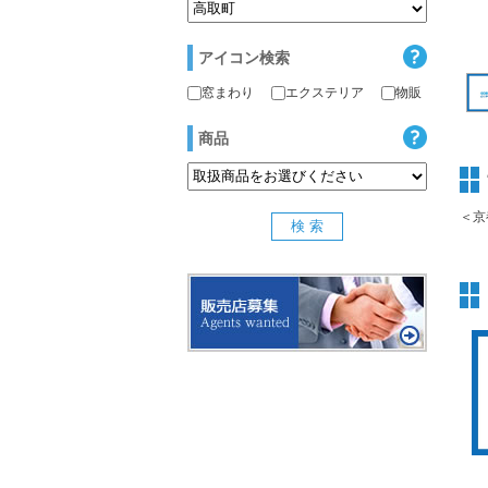
アイコン検索
窓まわり
エクステリア
物販
商品
＜京