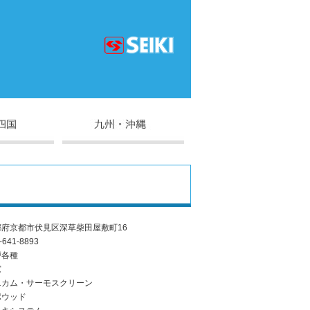
都府京都市伏見区深草柴田屋敷町16
-641-8893
戸各種
窓
ニカム・サーモスクリーン
ポウッド